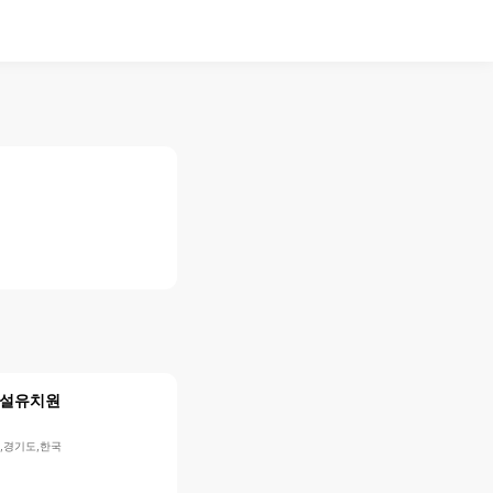
설유치원
,경기도,한국