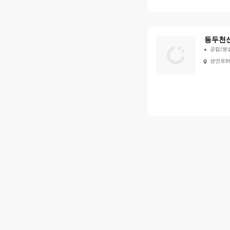
동두천
공립(병
생연로9