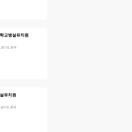
학교병설유치원
,경기도,한국
설유치원
,경기도,한국