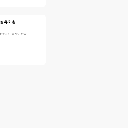
설유치원
,동두천시,경기도,한국