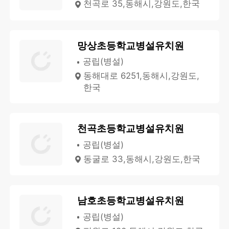
천곡로 35,동해시,강원도,한국
망상초등학교병설유치원
공립(병설)
동해대로 6251,동해시,강원도,
한국
천곡초등학교병설유치원
공립(병설)
동굴로 33,동해시,강원도,한국
남호초등학교병설유치원
공립(병설)