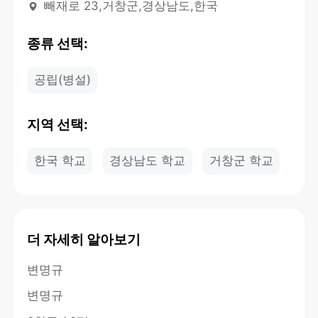
빼재로 23,거창군,경상남도,한국
종류 선택:
공립(병설)
지역 선택:
한국 학교
경상남도 학교
거창군 학교
더 자세히 알아보기
변명규
변명규