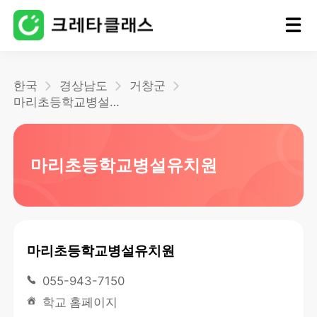
홈
한국
경상남도
거창군
마리초등학교병설유치원
블로그
마리초등학교병설유치원
마리초등학교병설유치원
055-943-7150
학교 홈페이지