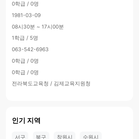
0학급 / 0명
1981-03-09
08시30분 ~ 17시00분
1학급 / 5명
063-542-6963
0학급 / 0명
0학급 / 0명
전라북도교육청 / 김제교육지원청
인기 지역
서구
북구
창원시
수원시