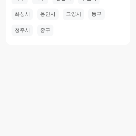
화성시
용인시
고양시
동구
청주시
중구