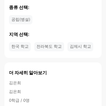
종류 선택:
공립(병설)
지역 선택:
한국 학교
전라북도 학교
김제시 학교
더 자세히 알아보기
김은희
김은희
0학급 / 0명