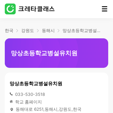
홈
한국
강원도
동해시
망상초등학교병설유치원
블로그
망상초등학교병설유치원
망상초등학교병설유치원
033-530-3518
학교 홈페이지
동해대로 6251,동해시,강원도,한국