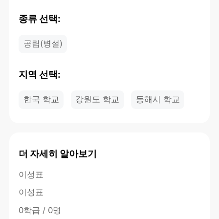
종류 선택:
공립(병설)
지역 선택:
한국 학교
강원도 학교
동해시 학교
더 자세히 알아보기
이성표
이성표
0학급 / 0명