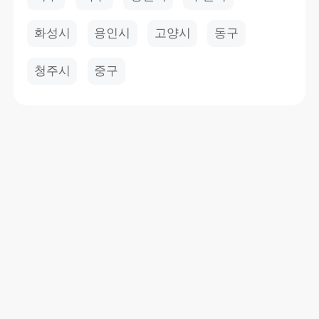
화성시
용인시
고양시
동구
청주시
중구