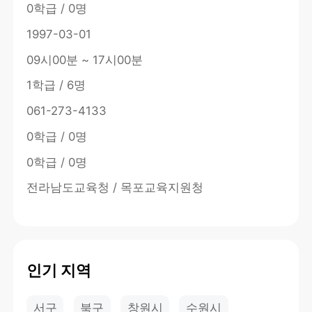
0학급 / 0명
1997-03-01
09시00분 ~ 17시00분
1학급 / 6명
061-273-4133
0학급 / 0명
0학급 / 0명
전라남도교육청 / 목포교육지원청
인기 지역
서구
북구
창원시
수원시