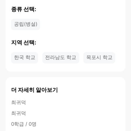
종류 선택:
공립(병설)
지역 선택:
한국 학교
전라남도 학교
목포시 학교
더 자세히 알아보기
최귀덕
최귀덕
0학급 / 0명