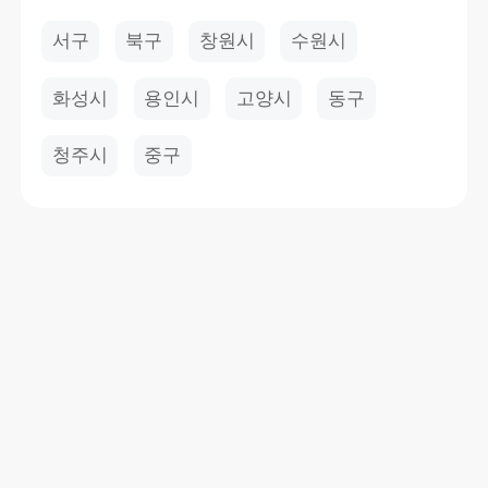
서구
북구
창원시
수원시
화성시
용인시
고양시
동구
청주시
중구