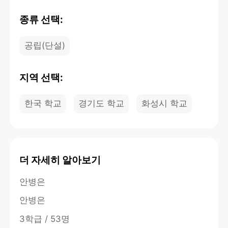
종류 선택:
공립(단설)
지역 선택:
한국 학교
경기도 학교
화성시 학교
더 자세히 알아보기
안병은
안병은
3학급 / 53명