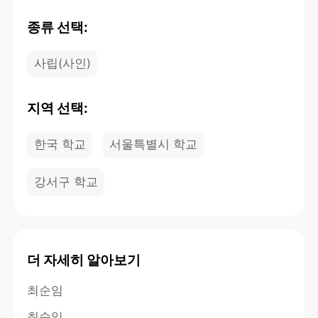
종류 선택:
사립(사인)
지역 선택:
한국 학교
서울특별시 학교
강서구 학교
더 자세히 알아보기
최순임
최순임