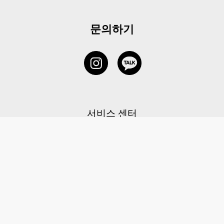
문의하기
서비스 센터
1877-5838
고객센터: 1877-5838 / 월-금(공휴일 제외) 11:00-20:00
6 RAFFLES QUAY #14-06, Singapore, 048580 대표이사: 이용