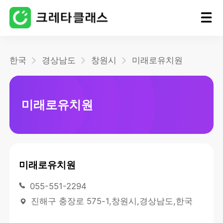
홈
한국
경상남도
창원시
미래로유치원
블로그
미래로유치원
미래로유치원
055-551-2294
진해구 충장로 575-1,창원시,경상남도,한국