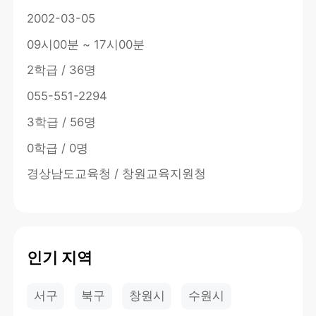
2002-03-05
09시00분 ~ 17시00분
2학급 / 36명
055-551-2294
3학급 / 56명
0학급 / 0명
경상남도교육청 / 창원교육지원청
인기 지역
서구
북구
창원시
수원시