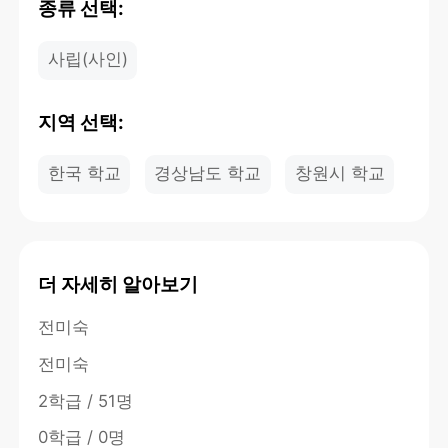
종류 선택:
사립(사인)
지역 선택:
한국 학교
경상남도 학교
창원시 학교
더 자세히 알아보기
전미숙
전미숙
2학급 / 51명
0학급 / 0명