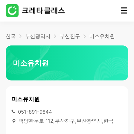
홈
한국
부산광역시
부산진구
미소유치원
블로그
미소유치원
미소유치원
051-891-9844
백양관문로 112,부산진구,부산광역시,한국