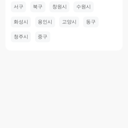
서구
북구
창원시
수원시
화성시
용인시
고양시
동구
청주시
중구