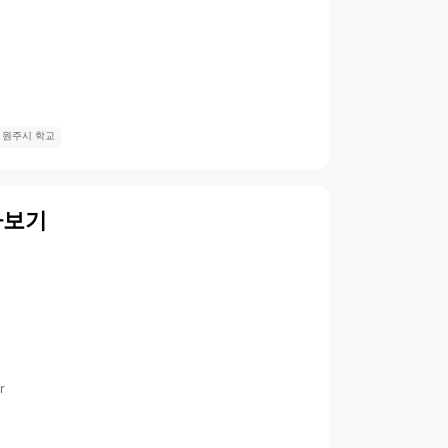
원주시 학교
아보기
r