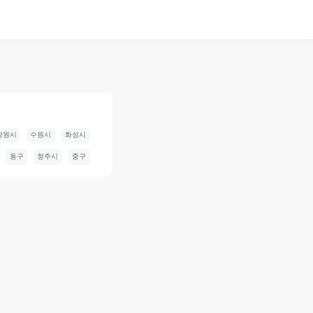
창원시
수원시
화성시
동구
청주시
중구