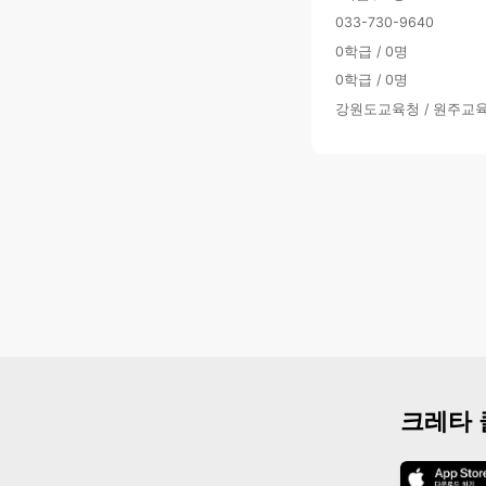
033-730-9640
0학급 / 0명
0학급 / 0명
강원도교육청 / 원주교
크레타