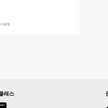
육지원청
 클래스