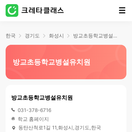
홈
한국
경기도
화성시
방교초등학교병설유치원
블로그
방교초등학교병설유치원
방교초등학교병설유치원
031-378-6716
학교 홈페이지
동탄산척로1길 11,화성시,경기도,한국