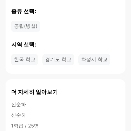
종류 선택:
공립(병설)
지역 선택:
한국 학교
경기도 학교
화성시 학교
더 자세히 알아보기
신순하
신순하
1학급 / 25명