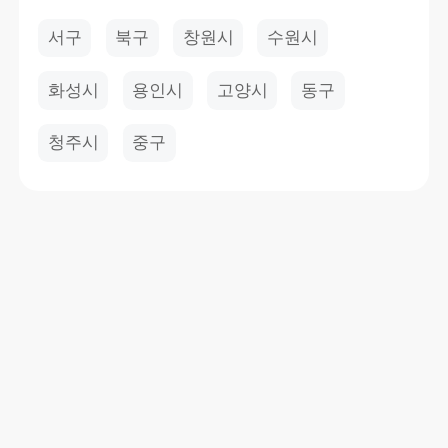
서구
북구
창원시
수원시
화성시
용인시
고양시
동구
청주시
중구