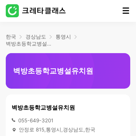
홈
한국
경상남도
통영시
벽방초등학교병설유치원
블로그
벽방초등학교병설유치원
벽방초등학교병설유치원
055-649-3201
안정로 815,통영시,경상남도,한국