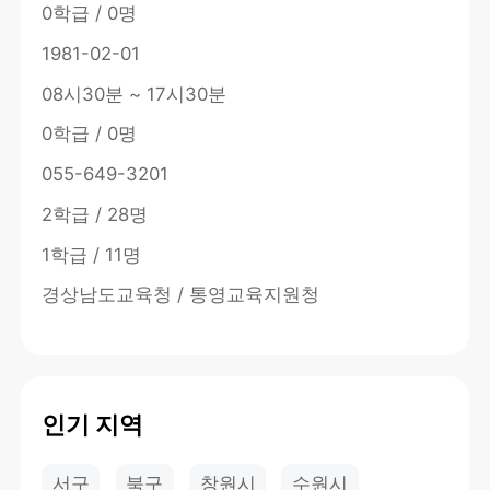
0학급 / 0명
1981-02-01
08시30분 ~ 17시30분
0학급 / 0명
055-649-3201
2학급 / 28명
1학급 / 11명
경상남도교육청 / 통영교육지원청
인기 지역
서구
북구
창원시
수원시