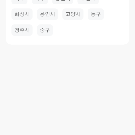
화성시
용인시
고양시
동구
청주시
중구