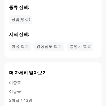
종류 선택:
공립(병설)
지역 선택:
한국 학교
경상남도 학교
통영시 학교
더 자세히 알아보기
이종국
이종국
2학급 / 43명