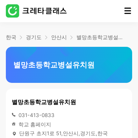
홈
한국
경기도
안산시
별망초등학교병설유치원
블로그
별망초등학교병설유치원
별망초등학교병설유치원
031-413-0833
학교 홈페이지
단원구 초지1로 51,안산시,경기도,한국