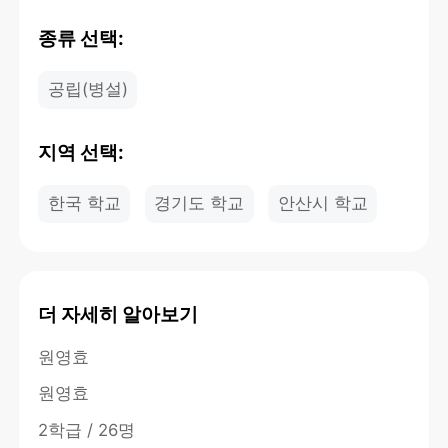
종류 선택:
공립(병설)
지역 선택:
한국 학교
경기도 학교
안산시 학교
더 자세히 알아보기
원영효
원영효
2학급 / 26명