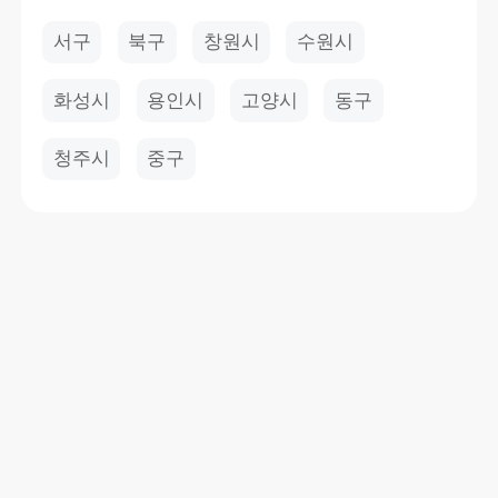
서구
북구
창원시
수원시
화성시
용인시
고양시
동구
청주시
중구