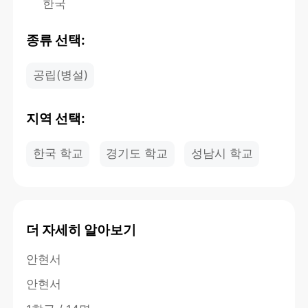
한국
종류 선택:
공립(병설)
지역 선택:
한국 학교
경기도 학교
성남시 학교
더 자세히 알아보기
안현서
안현서