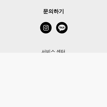
문의하기
서비스 센터
1877-5838
고객센터: 1877-5838 / 월-금(공휴일 제외) 11:00-20:00
6 RAFFLES QUAY #14-06, Singapore, 048580 대표이사: 이용