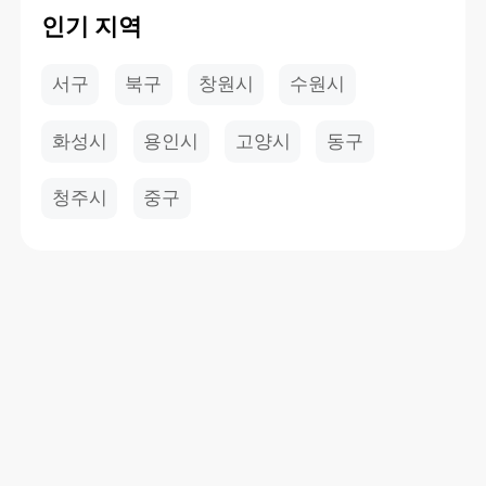
인기 지역
서구
북구
창원시
수원시
화성시
용인시
고양시
동구
청주시
중구