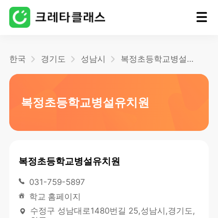
홈
한국
경기도
성남시
복정초등학교병설유치원
블로그
복정초등학교병설유치원
복정초등학교병설유치원
031-759-5897
학교 홈페이지
수정구 성남대로1480번길 25,성남시,경기도,