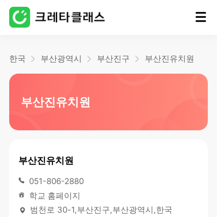
홈
한국
부산광역시
부산진구
부산진유치원
블로그
부산진유치원
부산진유치원
051-806-2880
학교 홈페이지
범천로 30-1,부산진구,부산광역시,한국