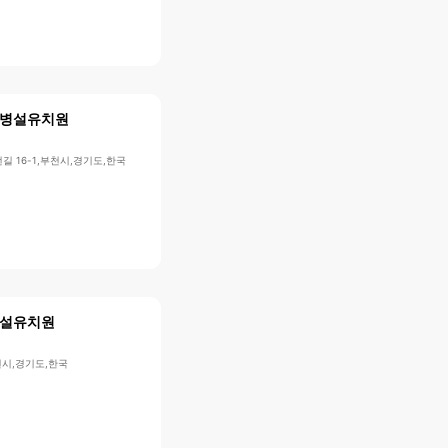
병설유치원
길 16-1,부천시,경기도,한국
설유치원
부천시,경기도,한국