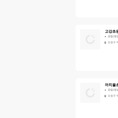
고강초
공립(병
오정구 
까치울
공립(병
오정구 