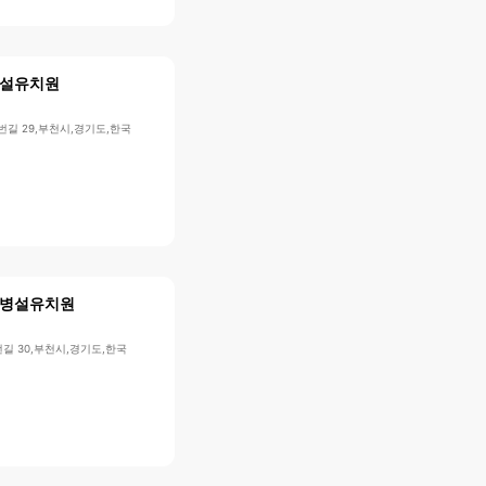
설유치원
번길 29,부천시,경기도,한국
병설유치원
길 30,부천시,경기도,한국