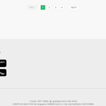
PREV
1
2
3
4
NEXT
스
고객센터: 1877-5838 / 월-금(공휴일 제외) 11:00-20:00
6 RAFFLES QUAY #14-06, Singapore, 048580 대표이사: 이용 사업자등록번호: 202131058N