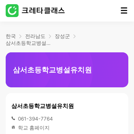
홈
한국
전라남도
장성군
삼서초등학교병설유치원
블로그
삼서초등학교병설유치원
삼서초등학교병설유치원
061-394-7764
학교 홈페이지