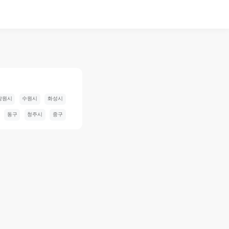
창원시
수원시
화성시
동구
청주시
중구