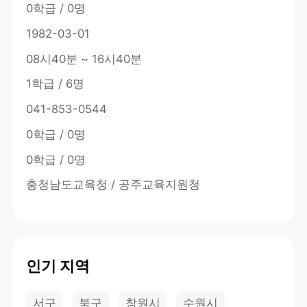
0학급 / 0명
1982-03-01
08시40분 ~ 16시40분
1학급 / 6명
041-853-0544
0학급 / 0명
0학급 / 0명
충청남도교육청 / 공주교육지원청
인기 지역
서구
북구
창원시
수원시