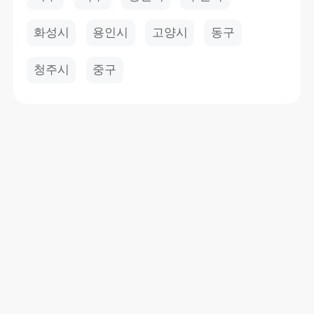
화성시
용인시
고양시
동구
청주시
중구