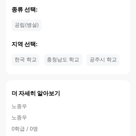
종류 선택:
공립(병설)
지역 선택:
한국 학교
충청남도 학교
공주시 학교
더 자세히 알아보기
노종우
노종우
0학급 / 0명