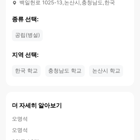
백일헌로 1025-13,논산시,충청남도,한국
종류 선택:
공립(병설)
지역 선택:
한국 학교
충청남도 학교
논산시 학교
더 자세히 알아보기
오명석
오명석