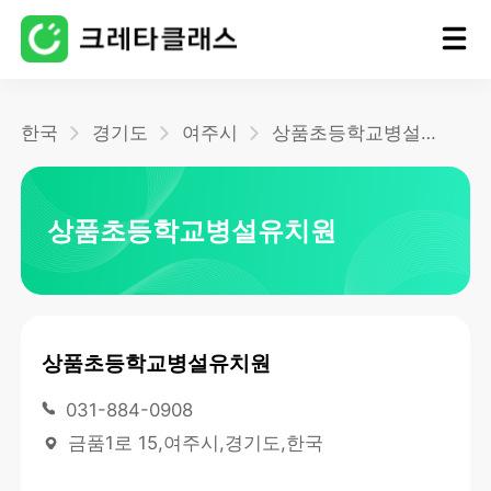
홈
한국
경기도
여주시
상품초등학교병설유치원
블로그
상품초등학교병설유치원
상품초등학교병설유치원
031-884-0908
금품1로 15,여주시,경기도,한국