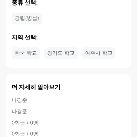
종류 선택:
공립(병설)
지역 선택:
한국 학교
경기도 학교
여주시 학교
더 자세히 알아보기
나경준
나경준
0학급 / 0명
0학급 / 0명