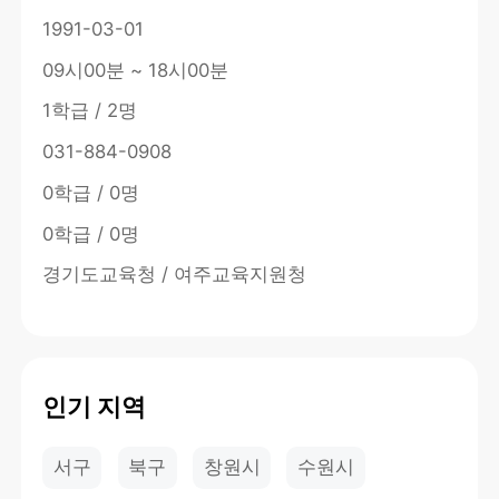
1991-03-01
09시00분 ~ 18시00분
1학급 / 2명
031-884-0908
0학급 / 0명
0학급 / 0명
경기도교육청 / 여주교육지원청
인기 지역
서구
북구
창원시
수원시