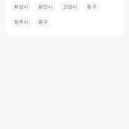
화성시
용인시
고양시
동구
청주시
중구