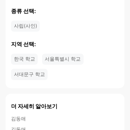
종류 선택:
사립(사인)
지역 선택:
한국 학교
서울특별시 학교
서대문구 학교
더 자세히 알아보기
김동애
김동애