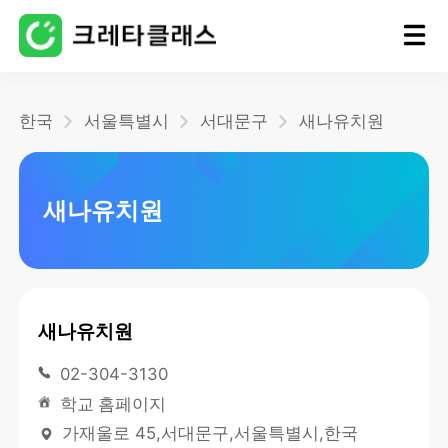
홈
한국
서울특별시
서대문구
새나유치원
블로그
새나유치원
새나유치원
02-304-3130
학교 홈페이지
가재울로 45,서대문구,서울특별시,한국