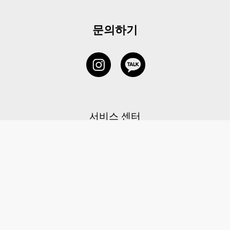
문의하기
서비스 센터
1877-5838
고객센터: 1877-5838 / 월-금(공휴일 제외) 11:00-20:00
6 RAFFLES QUAY #14-06, Singapore, 048580 대표이사: 이용