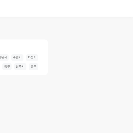
창원시
수원시
화성시
동구
청주시
중구