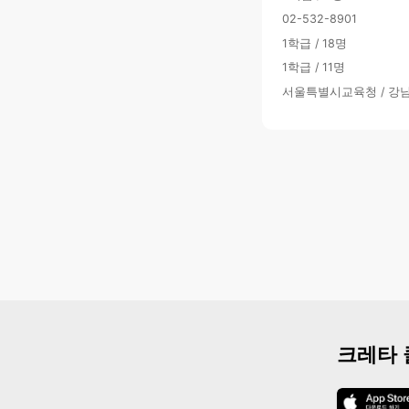
02-532-8901
1학급 / 18명
1학급 / 11명
서울특별시교육청 / 
크레타