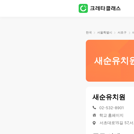
한국
서울특별시
서초구
새순유치
새순유치원
02-532-8901
학교 홈페이지
서초대로15길 57,