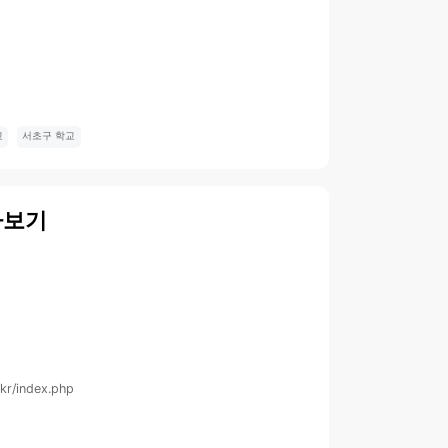
교
서초구 학교
아보기
.kr/index.php