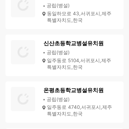
공립(병설)
동일하모로 43,서귀포시,제주
특별자치도,한국
신산초등학교병설유치원
공립(병설)
일주동로 5104,서귀포시,제주
특별자치도,한국
온평초등학교병설유치원
공립(병설)
일주동로 4740,서귀포시,제주
특별자치도,한국