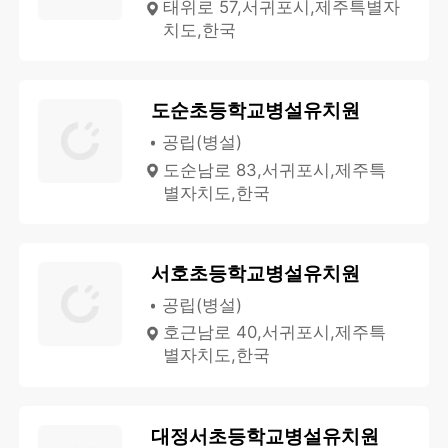
태위로 57,서귀포시,제주특별자
치도,한국
도순초등학교병설유치원
공립(병설)
도순남로 83,서귀포시,제주특
별자치도,한국
서호초등학교병설유치원
공립(병설)
호근남로 40,서귀포시,제주특
별자치도,한국
대정서초등학교병설유치원