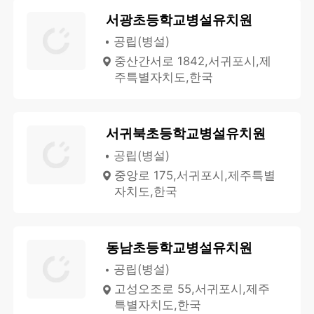
서광초등학교병설유치원
공립(병설)
중산간서로 1842,서귀포시,제
주특별자치도,한국
서귀북초등학교병설유치원
공립(병설)
중앙로 175,서귀포시,제주특별
자치도,한국
동남초등학교병설유치원
공립(병설)
고성오조로 55,서귀포시,제주
특별자치도,한국