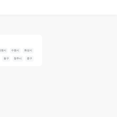
창원시
수원시
화성시
동구
청주시
중구