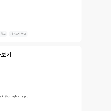
 학교
서귀포시 학교
아보기
s.kr/home/home.jsp