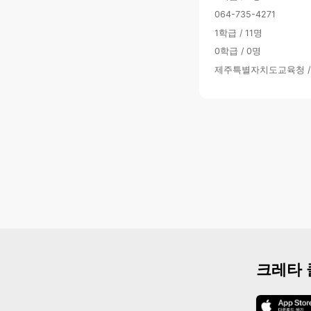
064-735-4271
1학급 / 11명
0학급 / 0명
제주특별자치도교육청 
크레타