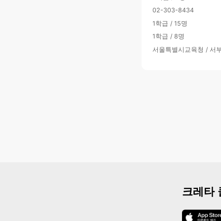
02-303-8434
1학급 / 15명
1학급 / 8명
서울특별시교육청 / 서
크레타