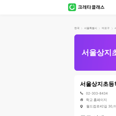
한국
서울특별시
마포구
서울상지
서울상지초등
02-303-8434
학교 홈페이지
월드컵로42길 30