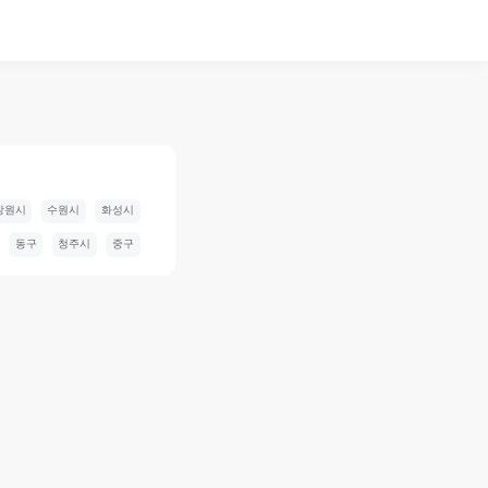
창원시
수원시
화성시
동구
청주시
중구