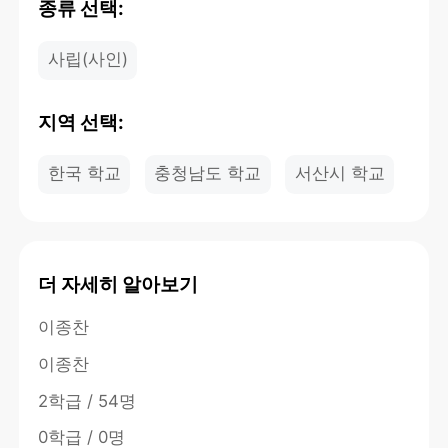
종류 선택:
사립(사인)
지역 선택:
한국 학교
충청남도 학교
서산시 학교
더 자세히 알아보기
이종찬
이종찬
2학급 / 54명
0학급 / 0명