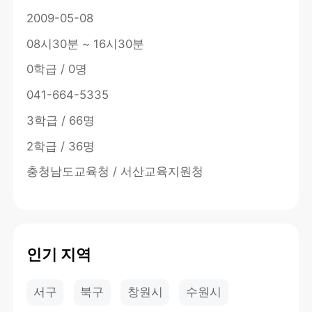
2009-05-08
08시30분 ~ 16시30분
0학급 / 0명
041-664-5335
3학급 / 66명
2학급 / 36명
충청남도교육청 / 서산교육지원청
인기 지역
서구
북구
창원시
수원시