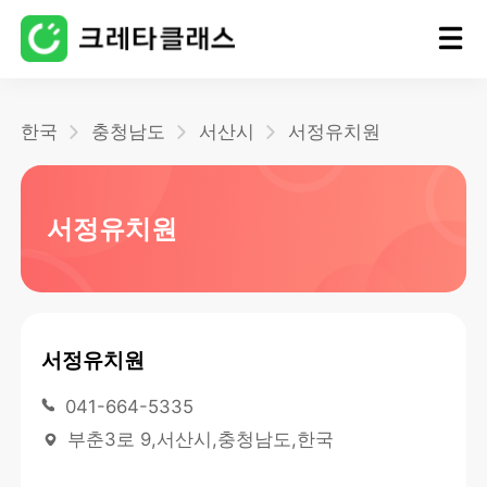
홈
한국
충청남도
서산시
서정유치원
블로그
서정유치원
서정유치원
041-664-5335
부춘3로 9,서산시,충청남도,한국