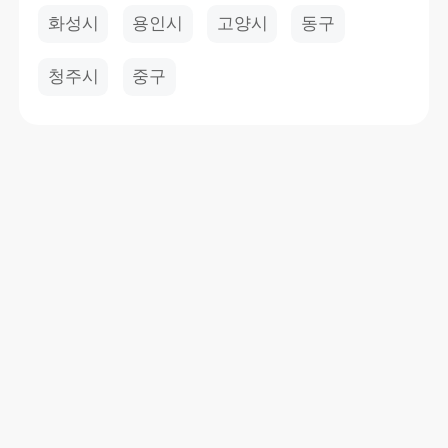
화성시
용인시
고양시
동구
청주시
중구