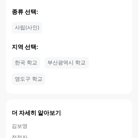
종류 선택:
사립(사인)
지역 선택:
한국 학교
부산광역시 학교
영도구 학교
더 자세히 알아보기
김보영
정점자