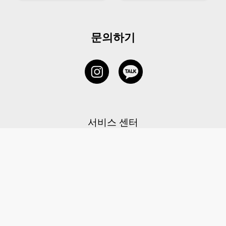
문의하기
서비스 센터
1877-5838
고객센터: 1877-5838 / 월-금(공휴일 제외) 11:00-20:00