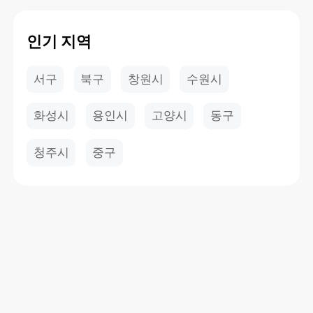
인기 지역
서구
북구
창원시
수원시
화성시
용인시
고양시
동구
청주시
중구