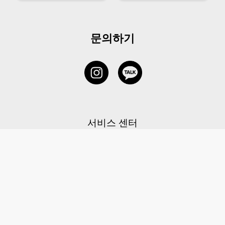
문의하기
서비스 센터
1877-5838
고객센터: 1877-5838 / 월-금(공휴일 제외) 11:00-20:00