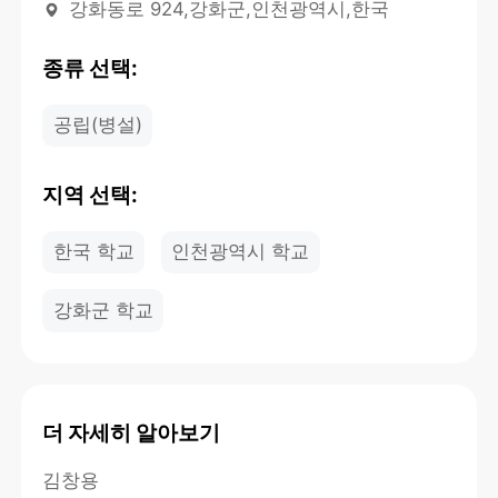
강화동로 924,강화군,인천광역시,한국
종류 선택:
공립(병설)
지역 선택:
한국 학교
인천광역시 학교
강화군 학교
더 자세히 알아보기
김창용