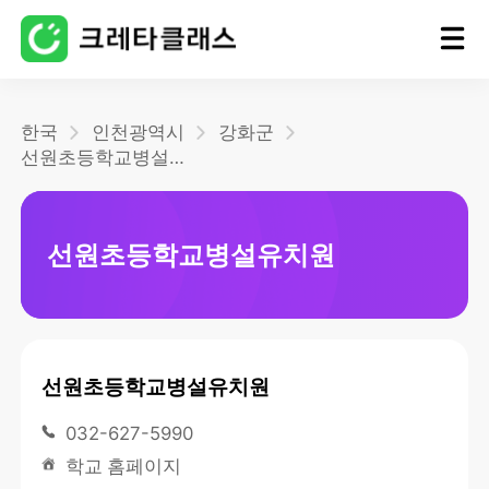
홈
한국
인천광역시
강화군
선원초등학교병설유치원
블로그
선원초등학교병설유치원
선원초등학교병설유치원
032-627-5990
학교 홈페이지