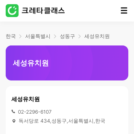
홈
한국
서울특별시
성동구
세성유치원
블로그
세성유치원
세성유치원
02-2296-6107
독서당로 434,성동구,서울특별시,한국