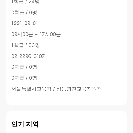
1학급 / 24명
0학급 / 0명
1991-09-01
09시00분 ~ 17시00분
1학급 / 33명
02-2296-6107
0학급 / 0명
0학급 / 0명
서울특별시교육청 / 성동광진교육지원청
인기 지역