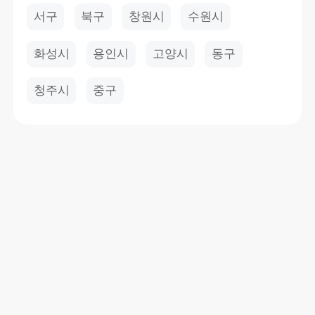
서구
북구
창원시
수원시
화성시
용인시
고양시
동구
청주시
중구