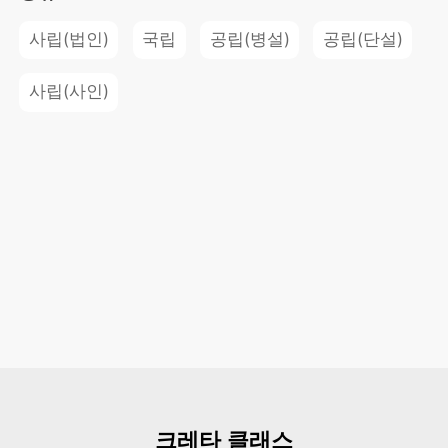
사립(법인)
국립
공립(병설)
공립(단설)
사립(사인)
크레타 클래스