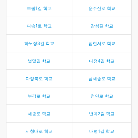
보람1길
학교
운주산로
학교
다솜1로
학교
감성길
학교
하노장3길
학교
집현서로
학교
벌말길
학교
다정4길
학교
다정북로
학교
남세종로
학교
부강로
학교
청연로
학교
세종로
학교
반곡2길
학교
시청대로
학교
대평1길
학교