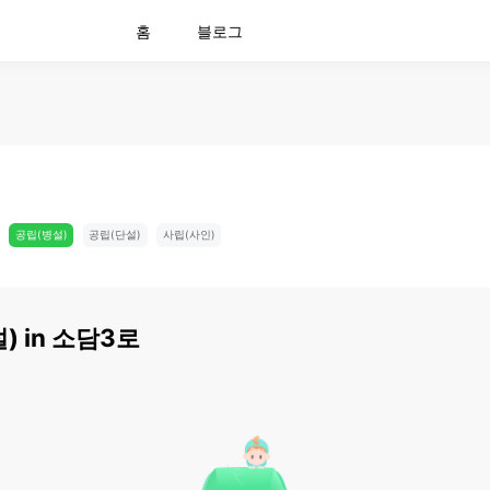
홈
블로그
공립(병설)
공립(단설)
사립(사인)
)
in
소담3로