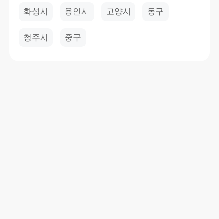
화성시
용인시
고양시
동구
청주시
중구