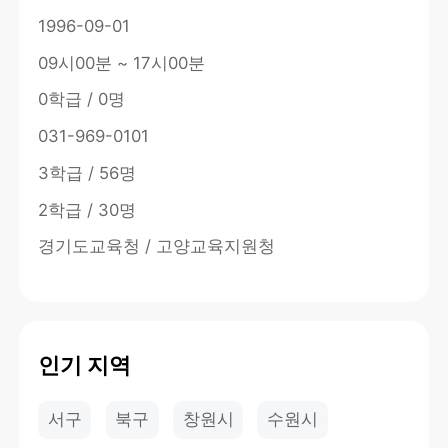
1996-09-01
09시00분 ~ 17시00분
0학급 / 0명
031-969-0101
3학급 / 56명
2학급 / 30명
경기도교육청 / 고양교육지원청
인기 지역
서구
북구
창원시
수원시