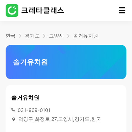
홈
한국
경기도
고양시
솔거유치원
블로그
솔거유치원
솔거유치원
031-969-0101
덕양구 화정로 27,고양시,경기도,한국