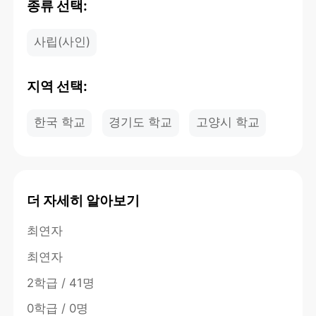
종류 선택:
사립(사인)
지역 선택:
한국 학교
경기도 학교
고양시 학교
더 자세히 알아보기
최연자
최연자
2학급 / 41명
0학급 / 0명