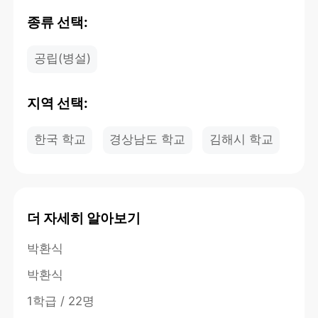
종류 선택:
공립(병설)
지역 선택:
한국 학교
경상남도 학교
김해시 학교
더 자세히 알아보기
박환식
박환식
1학급 / 22명