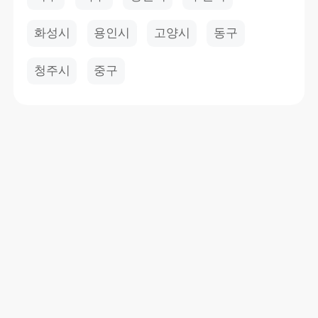
화성시
용인시
고양시
동구
청주시
중구