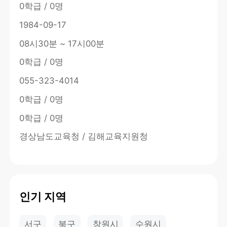
0학급 / 0명
1984-09-17
08시30분 ~ 17시00분
0학급 / 0명
055-323-4014
0학급 / 0명
0학급 / 0명
경상남도교육청 / 김해교육지원청
인기 지역
서구
북구
창원시
수원시