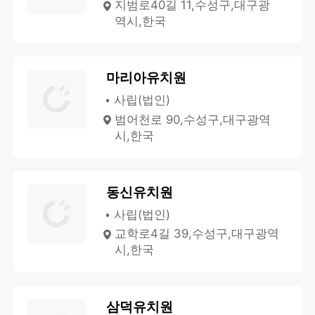
지범로40길 11,수성구,대구광
역시,한국
마리아유치원
사립(법인)
범어천로 90,수성구,대구광역
시,한국
동신유치원
사립(법인)
교학로4길 39,수성구,대구광역
시,한국
삼덕유치원