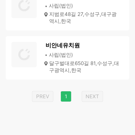
사립(법인)
지범로48길 27,수성구,대구광
역시,한국
비안네유치원
사립(법인)
달구벌대로650길 81,수성구,대
구광역시,한국
PREV
1
NEXT