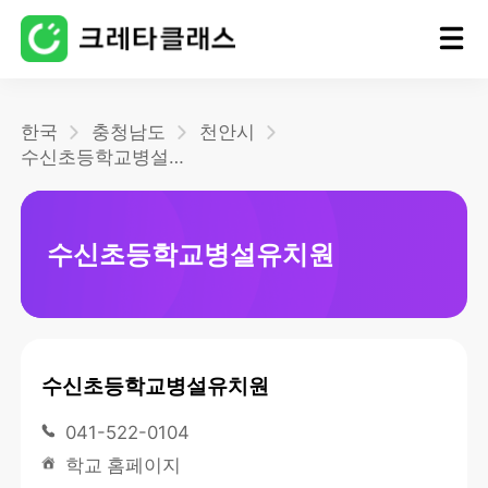
홈
한국
충청남도
천안시
수신초등학교병설유치원
블로그
수신초등학교병설유치원
수신초등학교병설유치원
041-522-0104
학교 홈페이지