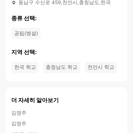
동남구 수신로 459,천안시,충청남도,한국
종류 선택:
공립(병설)
지역 선택:
한국 학교
충청남도 학교
천안시 학교
더 자세히 알아보기
김영주
김영주