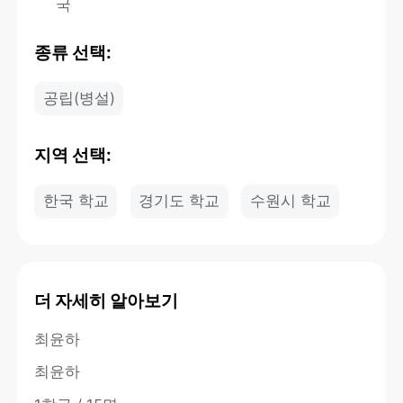
국
종류 선택:
공립(병설)
지역 선택:
한국 학교
경기도 학교
수원시 학교
더 자세히 알아보기
최윤하
최윤하