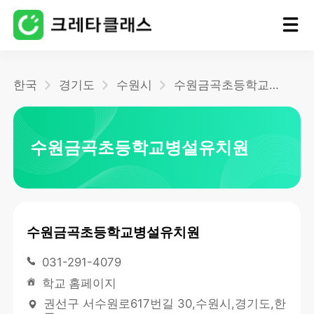
홈
한국
경기도
수원시
수원금곡초등학교병설유치원
블로그
수원금곡초등학교병설유치원
수원금곡초등학교병설유치원
031-291-4079
학교 홈페이지
권선구 서수원로617번길 30,수원시,경기도,한