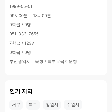
1999-05-01
09시00분 ~ 18시00분
0학급 / 0명
051-333-7655
7학급 / 129명
0학급 / 0명
부산광역시교육청 / 북부교육지원청
인기 지역
서구
북구
창원시
수원시