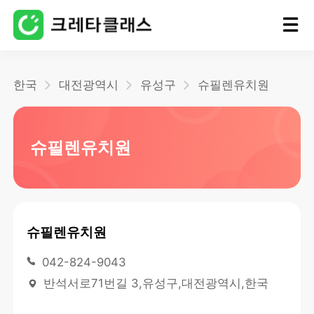
홈
한국
대전광역시
유성구
슈필렌유치원
블로그
슈필렌유치원
슈필렌유치원
042-824-9043
반석서로71번길 3,유성구,대전광역시,한국