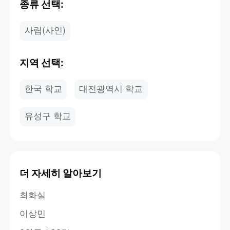
종류 선택:
사립(사인)
지역 선택:
한국 학교
대전광역시 학교
유성구 학교
더 자세히 알아보기
최화실
이상민