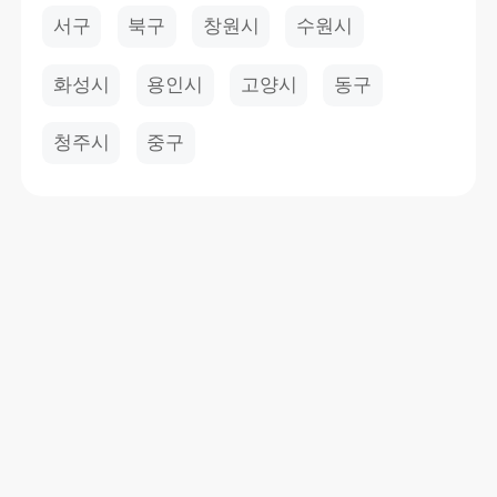
서구
북구
창원시
수원시
화성시
용인시
고양시
동구
청주시
중구