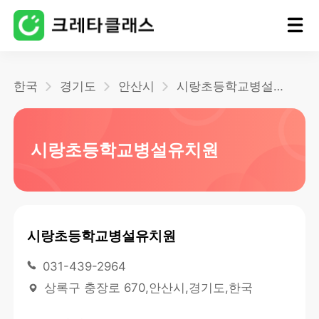
홈
한국
경기도
안산시
시랑초등학교병설유치원
블로그
시랑초등학교병설유치원
시랑초등학교병설유치원
031-439-2964
상록구 충장로 670,안산시,경기도,한국