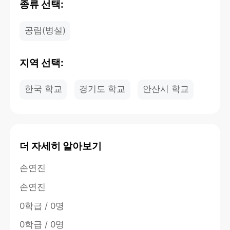
종류 선택:
공립(병설)
지역 선택:
한국 학교
경기도 학교
안산시 학교
더 자세히 알아보기
손연진
손연진
0학급 / 0명
0학급 / 0명