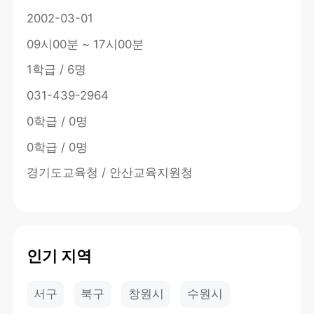
2002-03-01
09시00분 ~ 17시00분
1학급 / 6명
031-439-2964
0학급 / 0명
0학급 / 0명
경기도교육청 / 안산교육지원청
인기 지역
서구
북구
창원시
수원시