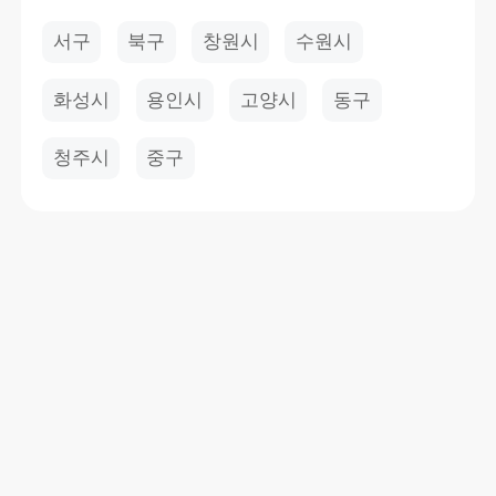
서구
북구
창원시
수원시
화성시
용인시
고양시
동구
청주시
중구