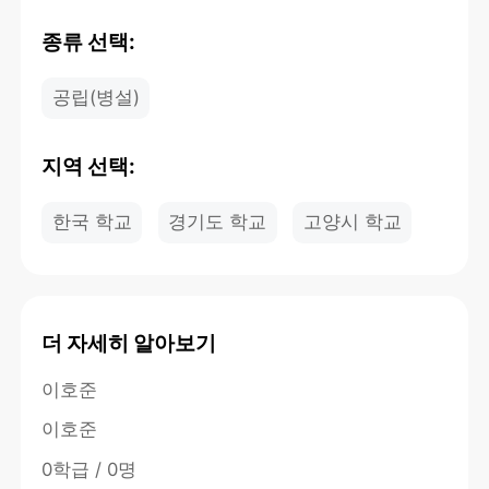
종류 선택:
공립(병설)
지역 선택:
한국 학교
경기도 학교
고양시 학교
더 자세히 알아보기
이호준
이호준
0학급 / 0명