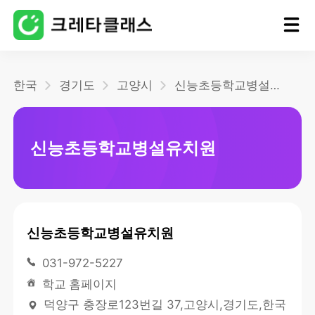
홈
한국
경기도
고양시
신능초등학교병설유치원
블로그
신능초등학교병설유치원
신능초등학교병설유치원
031-972-5227
학교 홈페이지
덕양구 충장로123번길 37,고양시,경기도,한국