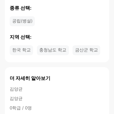
종류 선택:
공립(병설)
지역 선택:
한국 학교
충청남도 학교
금산군 학교
더 자세히 알아보기
김양균
김양균
0학급 / 0명