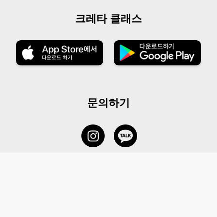
크레타 클래스
문의하기
서비스 센터
1877-5838