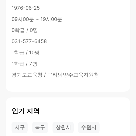
1976-06-25
09시00분 ~ 19시00분
0학급 / 0명
031-577-6458
1학급 / 10명
1학급 / 7명
경기도교육청 / 구리남양주교육지원청
인기 지역
서구
북구
창원시
수원시