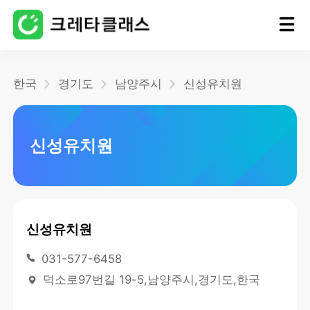
홈
한국
경기도
남양주시
신성유치원
블로그
신성유치원
신성유치원
031-577-6458
덕소로97번길 19-5,남양주시,경기도,한국