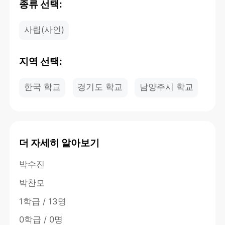
종류 선택:
사립(사인)
지역 선택:
한국 학교
경기도 학교
남양주시 학교
더 자세히 알아보기
박수진
박찬모
1학급 / 13명
0학급 / 0명