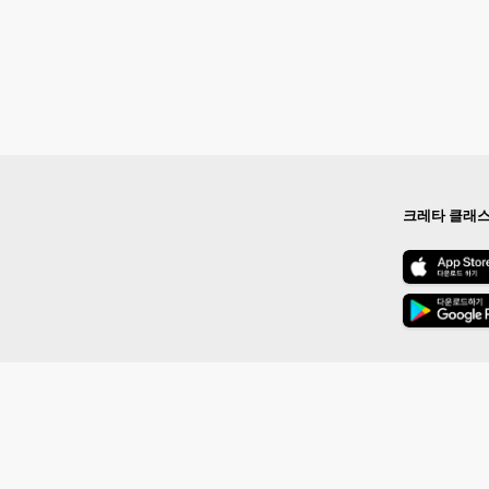
크레타 클래