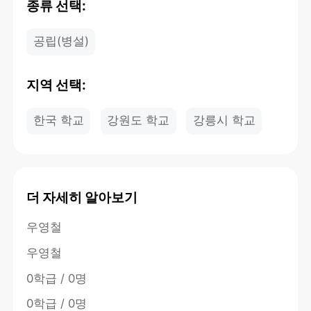
종류 선택:
공립(병설)
지역 선택:
한국 학교
강원도 학교
강릉시 학교
더 자세히 알아보기
우영철
우영철
0학급 / 0명
0학급 / 0명