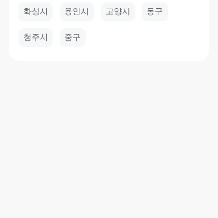
화성시
용인시
고양시
동구
청주시
중구