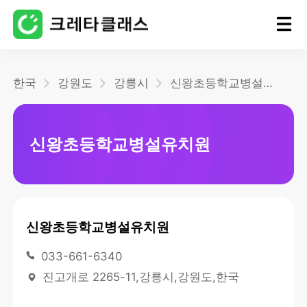
홈
한국
강원도
강릉시
신왕초등학교병설유치원
블로그
신왕초등학교병설유치원
신왕초등학교병설유치원
033-661-6340
진고개로 2265-11,강릉시,강원도,한국