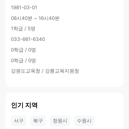
1981-03-01
08시40분 ~ 16시40분
1학급 / 5명
033-661-6340
0학급 / 0명
0학급 / 0명
강원도교육청 / 강릉교육지원청
인기 지역
서구
북구
창원시
수원시