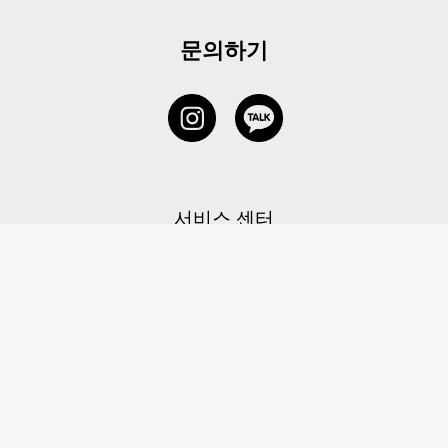
문의하기
서비스 센터
1877-5838
고객센터: 1877-5838 / 월-금(공휴일 제외) 11:00-20:00
6 RAFFLES QUAY #14-06, Singapore, 048580 대표이사: 이용