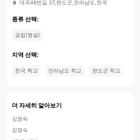
대곡48번길 37,완도군,전라남도,한국
종류 선택:
공립(병설)
지역 선택:
한국 학교
전라남도 학교
완도군 학교
더 자세히 알아보기
김명숙
김명숙