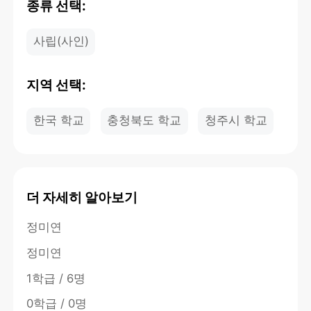
종류 선택:
사립(사인)
지역 선택:
한국 학교
충청북도 학교
청주시 학교
더 자세히 알아보기
정미연
정미연
1학급 / 6명
0학급 / 0명