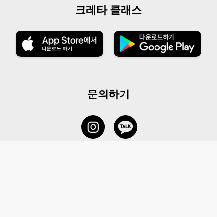
크레타 클래스
문의하기
서비스 센터
1877-5838