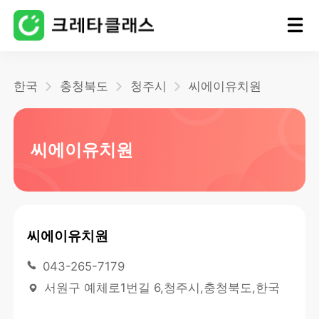
홈
한국
충청북도
청주시
씨에이유치원
블로그
씨에이유치원
씨에이유치원
043-265-7179
서원구 예체로1번길 6,청주시,충청북도,한국